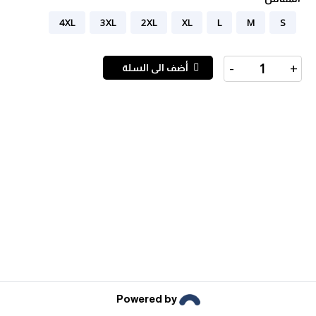
Cotton-
4XL
3XL
2XL
XL
L
M
S
Rain
Jacket
quantity
-
+
أضف الى السلة
Powered by