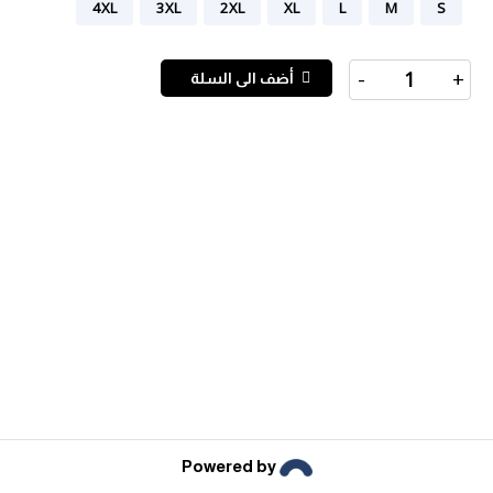
4XL
3XL
2XL
XL
L
M
S
Rain
Jacket
quantity
-
+
أضف الى السلة
Powered by